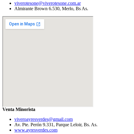
viverotesone@viverotesone.com.ar
Almirante Brown 6.530, Merlo, Bs As.
Venta Minorista
viveroayresverdes@gmail.com
Av. Pte. Perón 9.331, Parque Leloir, Bs. As.
www.ayresverdes.com