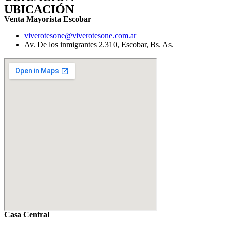
UBICACIÓN
Venta Mayorista Escobar
viverotesone@viverotesone.com.ar
Av. De los inmigrantes 2.310, Escobar, Bs. As.
Casa Central