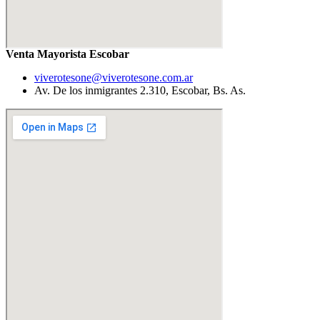
Venta Mayorista Escobar
viverotesone@viverotesone.com.ar
Av. De los inmigrantes 2.310, Escobar, Bs. As.